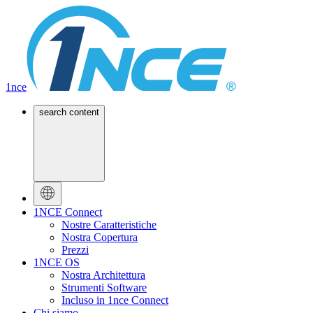
1nce
search content
1NCE Connect
Nostre Caratteristiche
Nostra Copertura
Prezzi
1NCE OS
Nostra Architettura
Strumenti Software
Incluso in 1nce Connect
Chi siamo