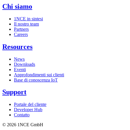
Chi siamo
1NCE in sintesi
Il nostro team
Partners
Careers
Resources
News
Downloads
Eventi
Approfondimenti sui clienti
Base di conoscenza IoT
Support
Portale del cliente
Developer Hub
Contatto
©
2026
1NCE GmbH