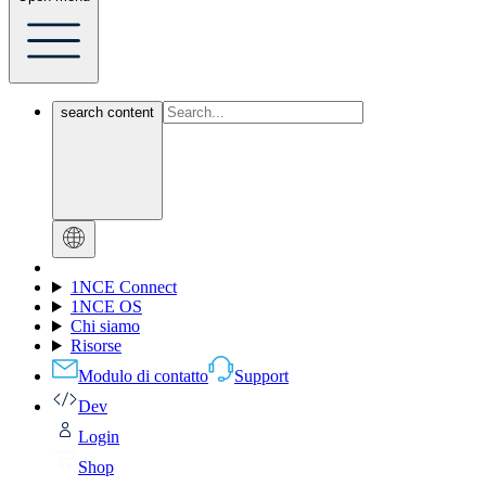
search content
1NCE Connect
1NCE OS
Chi siamo
Risorse
Modulo di contatto
Support
Dev
Login
Shop