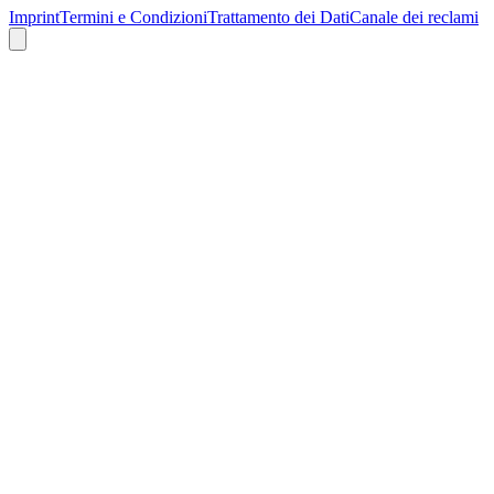
Imprint
Termini e Condizioni
Trattamento dei Dati
Canale dei reclami