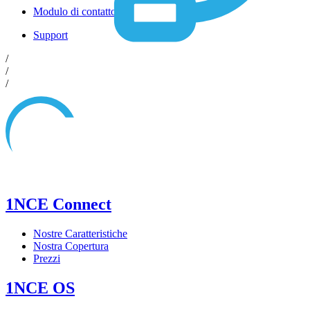
Modulo di contatto
Support
/
/
/
1NCE Connect
Nostre Caratteristiche
Nostra Copertura
Prezzi
1NCE OS