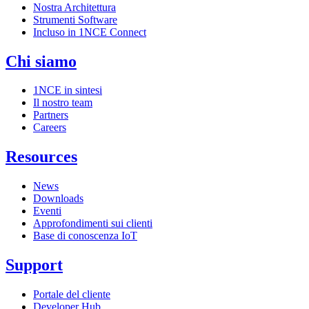
Nostra Architettura
Strumenti Software
Incluso in 1NCE Connect
Chi siamo
1NCE in sintesi
Il nostro team
Partners
Careers
Resources
News
Downloads
Eventi
Approfondimenti sui clienti
Base di conoscenza IoT
Support
Portale del cliente
Developer Hub