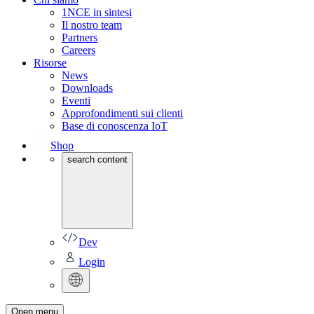
1NCE in sintesi
Il nostro team
Partners
Careers
Risorse
News
Downloads
Eventi
Approfondimenti sui clienti
Base di conoscenza IoT
Shop
search content
Dev
Login
Open menu