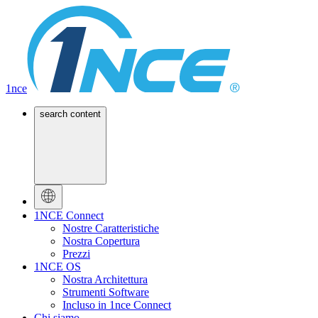
1nce
search content
1NCE Connect
Nostre Caratteristiche
Nostra Copertura
Prezzi
1NCE OS
Nostra Architettura
Strumenti Software
Incluso in 1nce Connect
Chi siamo