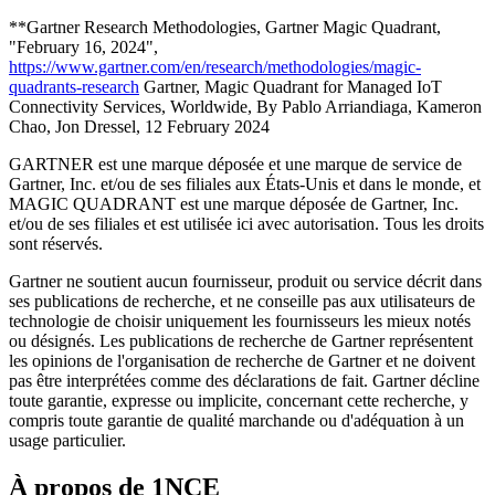
**Gartner Research Methodologies, Gartner Magic Quadrant,
"February 16, 2024",
https://www.gartner.com/en/research/methodologies/magic-
quadrants-research
Gartner, Magic Quadrant for Managed IoT
Connectivity Services, Worldwide, By Pablo Arriandiaga, Kameron
Chao, Jon Dressel, 12 February 2024
GARTNER est une marque déposée et une marque de service de
Gartner, Inc. et/ou de ses filiales aux États-Unis et dans le monde, et
MAGIC QUADRANT est une marque déposée de Gartner, Inc.
et/ou de ses filiales et est utilisée ici avec autorisation. Tous les droits
sont réservés.
Gartner ne soutient aucun fournisseur, produit ou service décrit dans
ses publications de recherche, et ne conseille pas aux utilisateurs de
technologie de choisir uniquement les fournisseurs les mieux notés
ou désignés. Les publications de recherche de Gartner représentent
les opinions de l'organisation de recherche de Gartner et ne doivent
pas être interprétées comme des déclarations de fait. Gartner décline
toute garantie, expresse ou implicite, concernant cette recherche, y
compris toute garantie de qualité marchande ou d'adéquation à un
usage particulier.
À propos de 1NCE