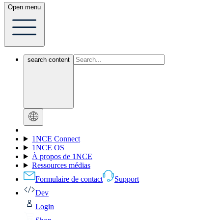
Open menu
search content
1NCE Connect
1NCE OS
À propos de 1NCE
Ressources médias
Formulaire de contact
Support
Dev
Login