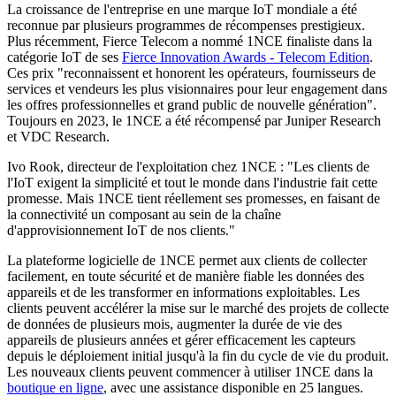
La croissance de l'entreprise en une marque IoT mondiale a été
reconnue par plusieurs programmes de récompenses prestigieux.
Plus récemment, Fierce Telecom a nommé 1NCE finaliste dans la
catégorie IoT de ses
Fierce Innovation Awards - Telecom Edition
.
Ces prix "reconnaissent et honorent les opérateurs, fournisseurs de
services et vendeurs les plus visionnaires pour leur engagement dans
les offres professionnelles et grand public de nouvelle génération".
Toujours en 2023, le 1NCE a été récompensé par Juniper Research
et VDC Research.
Ivo Rook, directeur de l'exploitation chez 1NCE : "Les clients de
l'IoT exigent la simplicité et tout le monde dans l'industrie fait cette
promesse. Mais 1NCE tient réellement ses promesses, en faisant de
la connectivité un composant au sein de la chaîne
d'approvisionnement IoT de nos clients."
La plateforme logicielle de 1NCE permet aux clients de collecter
facilement, en toute sécurité et de manière fiable les données des
appareils et de les transformer en informations exploitables. Les
clients peuvent accélérer la mise sur le marché des projets de collecte
de données de plusieurs mois, augmenter la durée de vie des
appareils de plusieurs années et gérer efficacement les capteurs
depuis le déploiement initial jusqu'à la fin du cycle de vie du produit.
Les nouveaux clients peuvent commencer à utiliser 1NCE dans la
boutique en ligne
, avec une assistance disponible en 25 langues.