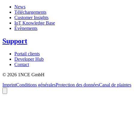
News
Téléchargements
Customer Insights
IoT Knowledge Base
Évènements
Support
Portail clients
Developer Hub
Contact
©
2026
1NCE GmbH
Imprint
Conditions générales
Protection des données
Canal de plaintes