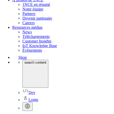
1NCE en résumé
Notre équipe
Partners
Devenir partenaire
Careers
Ressources médias
News
Téléchargements
Customer Insights
IoT Knowledge Base
Évènements
Shop
search content
Dev
Login