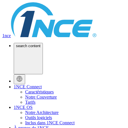
1nce
search content
1NCE Connect
Caractéristiques
Notre Couverture
Tarifs
1NCE OS
Notre Architecture
Outils logiciels
Inclus dans 1NCE Connect
À propos de 1NCE