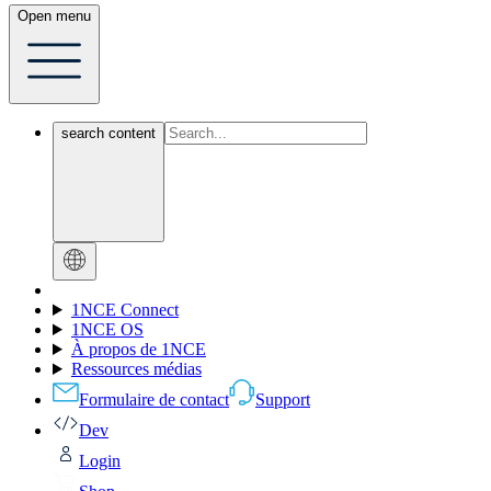
Open menu
search content
1NCE Connect
1NCE OS
À propos de 1NCE
Ressources médias
Formulaire de contact
Support
Dev
Login