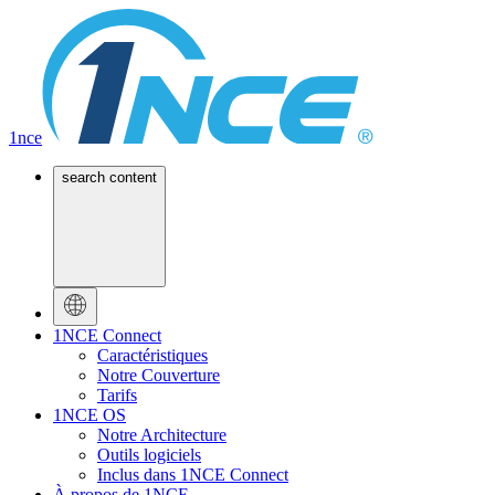
1nce
search content
1NCE Connect
Caractéristiques
Notre Couverture
Tarifs
1NCE OS
Notre Architecture
Outils logiciels
Inclus dans 1NCE Connect
À propos de 1NCE