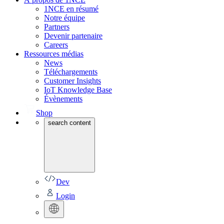
1NCE en résumé
Notre équipe
Partners
Devenir partenaire
Careers
Ressources médias
News
Téléchargements
Customer Insights
IoT Knowledge Base
Évènements
Shop
search content
Dev
Login