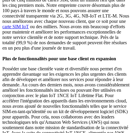
les cinq premiers mois. Notre empreinte couvre désormais plus de
100 pays à travers le monde et nous pouvons assurer une
connectivité transparente via 2G, 3G, 4G, NB-IoT et LTE-M. Nous
nous améliorons avec chaque nouveau client, que ce soit pour une
carte SIM IoT
ou des milliers. Nous avons mis beaucoup d'efforts
pour maintenir et améliorer les performances exceptionnelles de
notre service clientèle et de notre support technique. Près de la
totalité (99,9 %) de nos demandes de support peuvent être résolues
en un peu plus d'une journée de travail.
Plus de fonctionnalités pour une base client en expansion
Posséder une base clientèle vaste et diversifiée nous permet d'en
apprendre davantage sur les exigences les plus urgentes des clients
afin de développer et améliorer nos services pour répondre à leur
demande. Au cours des derniers mois, nous avons considérablement
amélioré les fonctionnalités incluses ou pouvant être utilisées en
conjonction avec le plan IoT 1NCE IoT Lifetime Flat. Pour
accélérer l'intégration des appareils dans les environnements cloud,
nous avons ajouté de nouvelles fonctionnalités telles que le service
SIM-en-tant-qu'identité ou un kit de développement logiciel (SDK)
pour appareils. Pour cela, nous collaborons avec des leaders
technologiques tels qu'Amazon Web Services (AWS) qui nous
soutiennent dans notre mission de standardisation de la connectivité
IoT. Avec la suite de connectivité IoT 1NCE, alimentée par AWS,