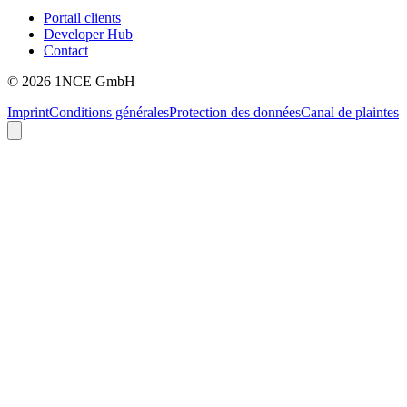
Portail clients
Developer Hub
Contact
©
2026
1NCE GmbH
Imprint
Conditions générales
Protection des données
Canal de plaintes