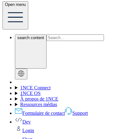
Open menu
search content
1NCE Connect
1NCE OS
À propos de 1NCE
Ressources médias
Formulaire de contact
Support
Dev
Login