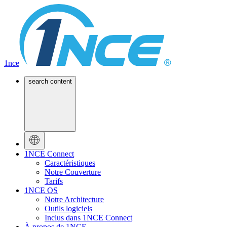
1nce
search content
1NCE Connect
Caractéristiques
Notre Couverture
Tarifs
1NCE OS
Notre Architecture
Outils logiciels
Inclus dans 1NCE Connect
À propos de 1NCE