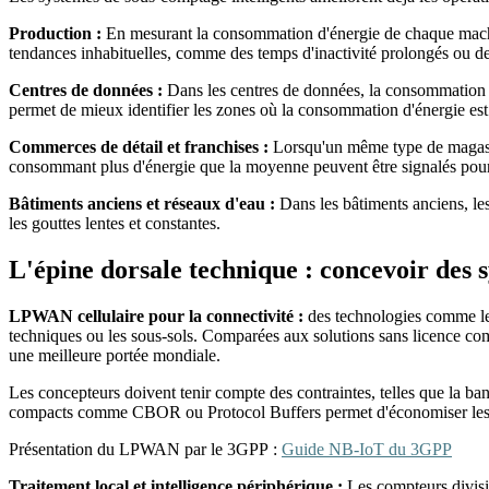
Production :
En mesurant la consommation d'énergie de chaque machin
tendances inhabituelles, comme des temps d'inactivité prolongés ou d
Centres de données :
Dans les centres de données, la consommation é
permet de mieux identifier les zones où la consommation d'énergie est 
Commerces de détail et franchises :
Lorsqu'un même type de magasin
consommant plus d'énergie que la moyenne peuvent être signalés pou
Bâtiments anciens et réseaux d'eau :
Dans les bâtiments anciens, le
les gouttes lentes et constantes.
L'épine dorsale technique : concevoir des s
LPWAN cellulaire pour la connectivité :
des technologies comme le
techniques ou les sous-sols. Comparées aux solutions sans licence 
une meilleure portée mondiale.
Les concepteurs doivent tenir compte des contraintes, telles que la ban
compacts comme CBOR ou Protocol Buffers permet d'économiser les 
Présentation du LPWAN par le 3GPP :
Guide NB-IoT du 3GPP
Traitement local et intelligence périphérique :
Les compteurs divisi