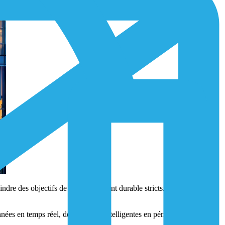
ndre des objectifs de développement durable stricts. Mais l'ancienne
nées en temps réel, des analyses intelligentes en périphérie, une