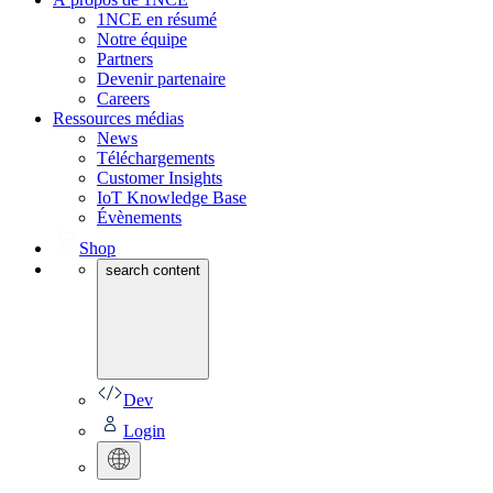
1NCE en résumé
Notre équipe
Partners
Devenir partenaire
Careers
Ressources médias
News
Téléchargements
Customer Insights
IoT Knowledge Base
Évènements
Shop
search content
Dev
Login