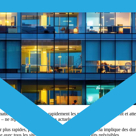
tion d'énergie, détecter rapidement les problèmes d'équipement et attei
 – ne répond plus aux besoins actuels.
plus rapides, plus intelligents et plus connectés. Cela implique des don
 avec tous les sites et tous les pays, avec des coûts prévisibles.