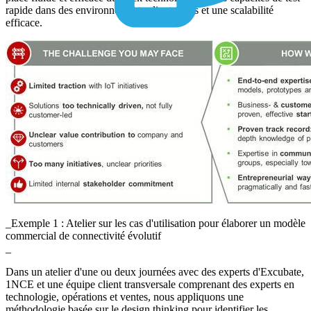
rapide dans des environnements clients réels et une scalabilité
efficace.
_Exemple 1 : Atelier sur les cas d'utilisation pour élaborer un modèle
commercial de connectivité évolutif
_
Dans un atelier d'une ou deux journées avec des experts d'Excubate,
1NCE et une équipe client transversale comprenant des experts en
technologie, opérations et ventes, nous appliquons une
méthodologie basée sur le design thinking pour identifier les