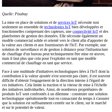
Quelle: Pixabay
La mise en place de solutions et de
services IoT
nécessite non
seulement un ensemble de
technologies IoT
bien développées et
fonctionnelles comprenant des capteurs, une
connectivité IoT
et des
plateformes de gestion des données. Elle nécessite également un
modèle commercial solide et orienté vers le client afin d'apporter de
la valeur aux clients et aux fournisseurs de l'IoT. Par exemple, une
solution de surveillance et de gestion à distance pour l'infrastructure
de chauffage d'un bureau peut techniquement être mise en œuvre,
mais il faut plus que cela pour l'exploiter en tant que modèle
commercial de chauffage en tant que service.
Face à une multitude d'initiatives technologiques liées à l'IoT dont la
contribution à la valeur ajoutée n'est souvent pas claire, il est souvent
difficile d'obtenir l'engagement de la direction interne à l'égard de
ces initiatives. Cela limite la traction et la vitesse de mise à l'échelle
des initiatives individuelles. Ainsi, de nombreux propriétaires de
produits IoT sont confrontés à un dilemme : construire une solution
technologique opérationnelle tout en consacrant du temps à s'assurer
que la solution est suffisamment centrée sur le client, sur le marché
et sur le potentiel de valeur.