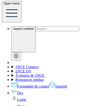
Open menu
search content
1NCE Connect
1NCE OS
À propos de 1NCE
Ressources médias
Formulaire de contact
Support
Dev
Login