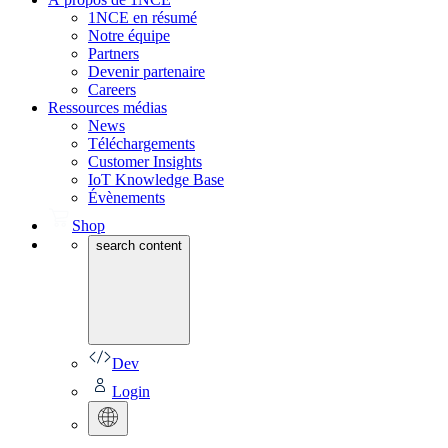
1NCE en résumé
Notre équipe
Partners
Devenir partenaire
Careers
Ressources médias
News
Téléchargements
Customer Insights
IoT Knowledge Base
Évènements
Shop
search content
Dev
Login