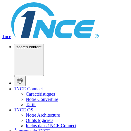
1nce
search content
1NCE Connect
Caractéristiques
Notre Couverture
Tarifs
1NCE OS
Notre Architecture
Outils logiciels
Inclus dans 1NCE Connect
À propos de 1NCE