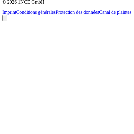
©
2026
1NCE GmbH
Imprint
Conditions générales
Protection des données
Canal de plaintes