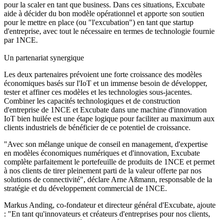
pour la scaler en tant que business. Dans ces situations, Excubate
aide à décider du bon modèle opérationnel et apporte son soutien
pour le mettre en place (ou "l'excubation") en tant que startup
d'entreprise, avec tout le nécessaire en termes de technologie fournie
par 1NCE.
Un partenariat synergique
Les deux partenaires prévoient une forte croissance des modèles
économiques basés sur l'IoT et un immense besoin de développer,
tester et affiner ces modèles et les technologies sous-jacentes.
Combiner les capacités technologiques et de construction
d'entreprise de 1NCE et Excubate dans une machine d'innovation
IoT bien huilée est une étape logique pour faciliter au maximum aux
clients industriels de bénéficier de ce potentiel de croissance.
"Avec son mélange unique de conseil en management, d'expertise
en modèles économiques numériques et d'innovation, Excubate
complète parfaitement le portefeuille de produits de 1NCE et permet
à nos clients de tirer pleinement parti de la valeur offerte par nos
solutions de connectivité", déclare Arne Aßmann, responsable de la
stratégie et du développement commercial de 1NCE.
Markus Anding, co-fondateur et directeur général d'Excubate, ajoute
: "En tant qu'innovateurs et créateurs d'entreprises pour nos clients,