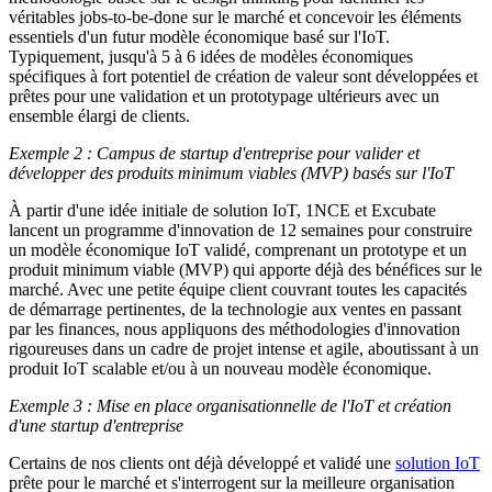
véritables jobs-to-be-done sur le marché et concevoir les éléments
essentiels d'un futur modèle économique basé sur l'IoT.
Typiquement, jusqu'à 5 à 6 idées de modèles économiques
spécifiques à fort potentiel de création de valeur sont développées et
prêtes pour une validation et un prototypage ultérieurs avec un
ensemble élargi de clients.
Exemple 2 : Campus de startup d'entreprise pour valider et
développer des produits minimum viables (MVP) basés sur l'IoT
À partir d'une idée initiale de solution IoT, 1NCE et Excubate
lancent un programme d'innovation de 12 semaines pour construire
un modèle économique IoT validé, comprenant un prototype et un
produit minimum viable (MVP) qui apporte déjà des bénéfices sur le
marché. Avec une petite équipe client couvrant toutes les capacités
de démarrage pertinentes, de la technologie aux ventes en passant
par les finances, nous appliquons des méthodologies d'innovation
rigoureuses dans un cadre de projet intense et agile, aboutissant à un
produit IoT scalable et/ou à un nouveau modèle économique.
Exemple 3 : Mise en place organisationnelle de l'IoT et création
d'une startup d'entreprise
Certains de nos clients ont déjà développé et validé une
solution IoT
prête pour le marché et s'interrogent sur la meilleure organisation