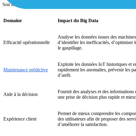
Son impact se manifeste dans plusieurs domaines clés :
Domaine
Impact du Big Data
Analyse les données issues des machines 
Efficacité opérationnelle
d’identifier les inefficacités, d’optimiser 
le gaspillage.
Exploite les données IoT historiques et e
Maintenance prédictive
rapidement les anomalies, prévenir les pa
d’arrêt.
Fournit des analyses et des informations 
Aide à la décision
une prise de décision plus rapide et mieu
Permet de mieux comprendre les comport
Expérience client
des utilisateurs afin de proposer des serv
d’améliorer la satisfaction.