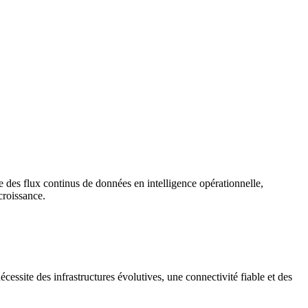
e des flux continus de données en intelligence opérationnelle,
croissance.
essite des infrastructures évolutives, une connectivité fiable et des