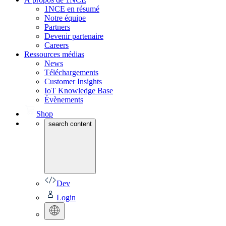
1NCE en résumé
Notre équipe
Partners
Devenir partenaire
Careers
Ressources médias
News
Téléchargements
Customer Insights
IoT Knowledge Base
Évènements
Shop
search content
Dev
Login