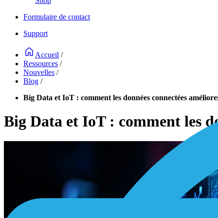
Shop
Formulaire de contact
Support
Accueil
/
Ressources
/
Nouvelles
/
Blog
/
Big Data et IoT : comment les données connectées amélioren
Big Data et IoT : comment les d