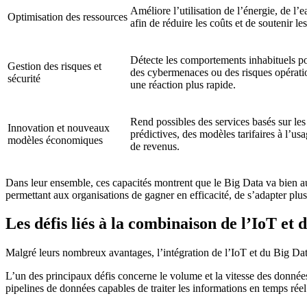
Améliore l’utilisation de l’énergie, de l’e
Optimisation des ressources
afin de réduire les coûts et de soutenir les
Détecte les comportements inhabituels po
Gestion des risques et
des cybermenaces ou des risques opératio
sécurité
une réaction plus rapide.
Rend possibles des services basés sur les
Innovation et nouveaux
prédictives, des modèles tarifaires à l’us
modèles économiques
de revenus.
Dans leur ensemble, ces capacités montrent que le Big Data va bien au-
permettant aux organisations de gagner en efficacité, de s’adapter plu
Les défis liés à la combinaison de l’IoT et 
Malgré leurs nombreux avantages, l’intégration de l’IoT et du Big Dat
L’un des principaux défis concerne le volume et la vitesse des données 
pipelines de données capables de traiter les informations en temps réel