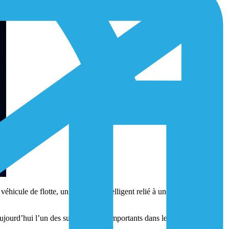
éhicule de flotte, un compteur intelligent relié à une chaudière
ujourd’hui l’un des sujets les plus importants dans le secteur des