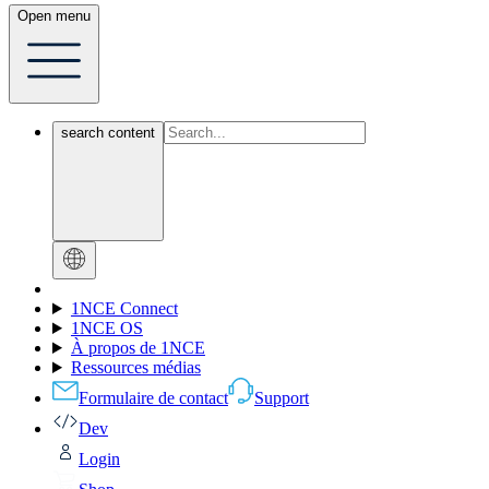
Open menu
search content
1NCE Connect
1NCE OS
À propos de 1NCE
Ressources médias
Formulaire de contact
Support
Dev
Login