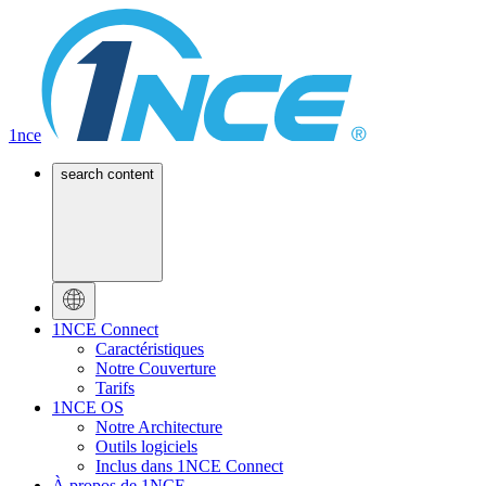
1nce
search content
1NCE Connect
Caractéristiques
Notre Couverture
Tarifs
1NCE OS
Notre Architecture
Outils logiciels
Inclus dans 1NCE Connect
À propos de 1NCE