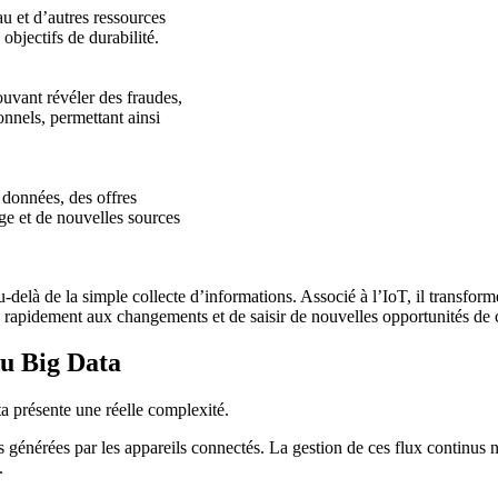
au et d’autres ressources
 objectifs de durabilité.
uvant révéler des fraudes,
nnels, permettant ainsi
 données, des offres
age et de nouvelles sources
delà de la simple collecte d’informations. Associé à l’IoT, il transform
s rapidement aux changements et de saisir de nouvelles opportunités de 
du Big Data
a présente une réelle complexité.
générées par les appareils connectés. La gestion de ces flux continus néc
.