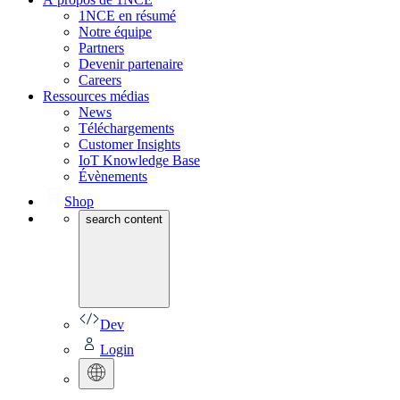
1NCE en résumé
Notre équipe
Partners
Devenir partenaire
Careers
Ressources médias
News
Téléchargements
Customer Insights
IoT Knowledge Base
Évènements
Shop
search content
Dev
Login