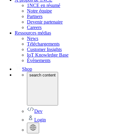
1NCE en résumé
Notre équipe
Partners
Devenir partenaire
Careers
Ressources médias
News
Téléchargements
Customer Insights
IoT Knowledge Base
Évènements
Shop
search content
Dev
Login