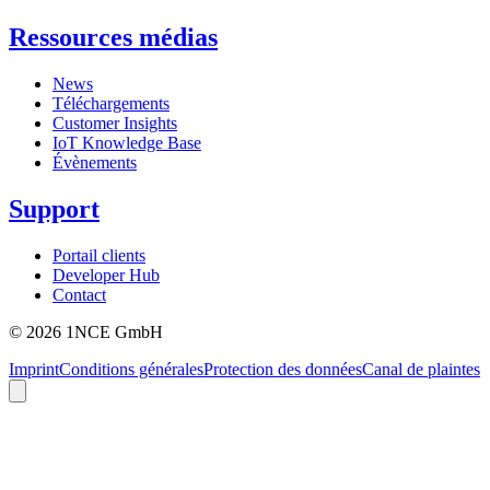
Ressources médias
News
Téléchargements
Customer Insights
IoT Knowledge Base
Évènements
Support
Portail clients
Developer Hub
Contact
©
2026
1NCE GmbH
Imprint
Conditions générales
Protection des données
Canal de plaintes