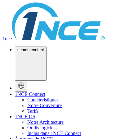
1nce
search content
1NCE Connect
Caractéristiques
Notre Couverture
Tarifs
1NCE OS
Notre Architecture
Outils logiciels
Inclus dans 1NCE Connect
À propos de 1NCE