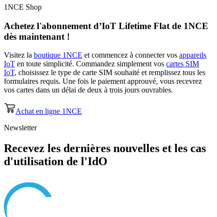
1NCE Shop
Achetez l'abonnement d’
IoT Lifetime Flat
de 1NCE
dès maintenant !
Visitez la
boutique 1NCE
et commencez à connecter vos
appareils
IoT
en toute simplicité. Commandez simplement vos
cartes SIM
IoT
, choisissez le type de carte SIM souhaité et remplissez tous les
formulaires requis. Une fois le paiement approuvé, vous recevrez
vos cartes dans un délai de deux à trois jours ouvrables.
Achat en ligne 1NCE
Newsletter
Recevez les dernières nouvelles et les cas
d'utilisation de l'IdO