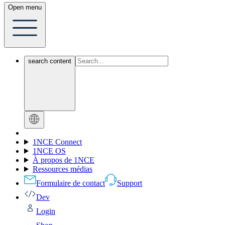
Open menu
search content
1NCE Connect
1NCE OS
À propos de 1NCE
Ressources médias
Formulaire de contact
Support
Dev
Login