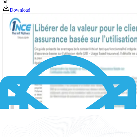
pdf
Download