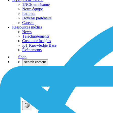
1NCE en résumé
Notre équipe
Partners
Devenir partenaire
Careers
Ressources médias
News
Téléchargements
Customer Insights
IoT Knowledge Base
Évènements
Shop
search content
Dev
Login