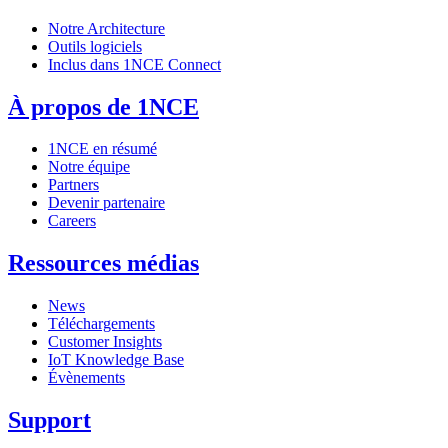
Notre Architecture
Outils logiciels
Inclus dans 1NCE Connect
À propos de 1NCE
1NCE en résumé
Notre équipe
Partners
Devenir partenaire
Careers
Ressources médias
News
Téléchargements
Customer Insights
IoT Knowledge Base
Évènements
Support