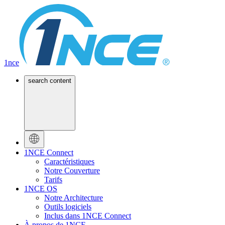
1nce
search content
1NCE Connect
Caractéristiques
Notre Couverture
Tarifs
1NCE OS
Notre Architecture
Outils logiciels
Inclus dans 1NCE Connect
À propos de 1NCE