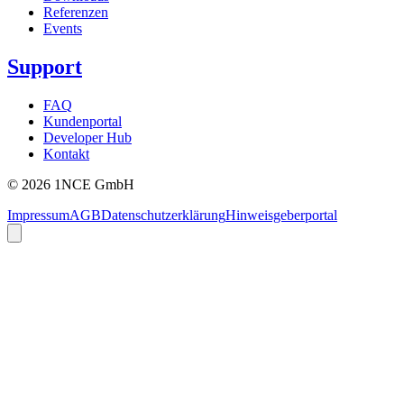
Referenzen
Events
Support
FAQ
Kundenportal
Developer Hub
Kontakt
©
2026
1NCE GmbH
Impressum
AGB
Datenschutzerklärung
Hinweisgeberportal