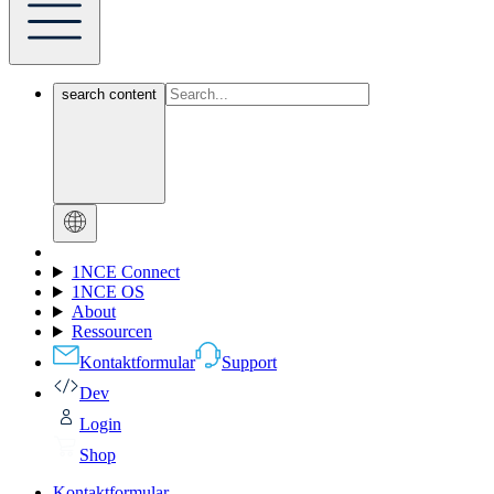
search content
1NCE Connect
1NCE OS
About
Ressourcen
Kontaktformular
Support
Dev
Login
Shop
Kontaktformular