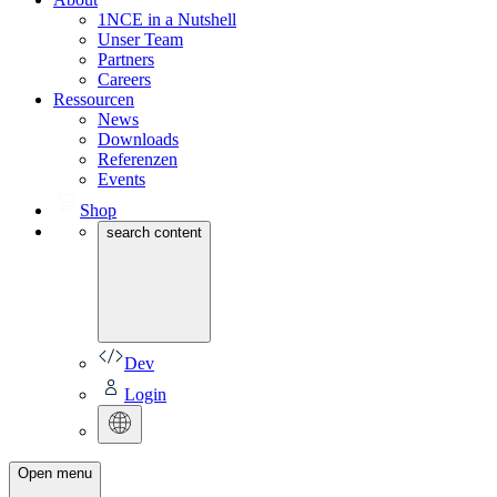
1NCE in a Nutshell
Unser Team
Partners
Careers
Ressourcen
News
Downloads
Referenzen
Events
Shop
search content
Dev
Login
Open menu