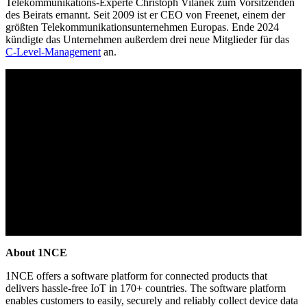
Telekommunikations-Experte Christoph Vilanek zum Vorsitzenden
des Beirats ernannt. Seit 2009 ist er CEO von Freenet, einem der
größten Telekommunikationsunternehmen Europas. Ende 2024
kündigte das Unternehmen außerdem drei neue Mitglieder für das
C-Level-Management
an.
About 1NCE
1NCE offers a software platform for connected products that
delivers hassle-free IoT in 170+ countries. The software platform
enables customers to easily, securely and reliably collect device data