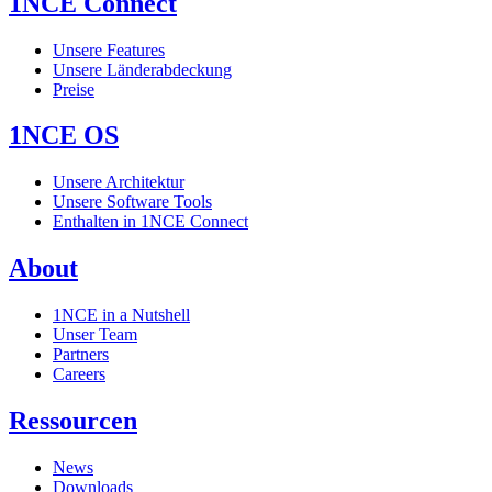
1NCE Connect
Unsere Features
Unsere Länderabdeckung
Preise
1NCE OS
Unsere Architektur
Unsere Software Tools
Enthalten in 1NCE Connect
About
1NCE in a Nutshell
Unser Team
Partners
Careers
Ressourcen
News
Downloads