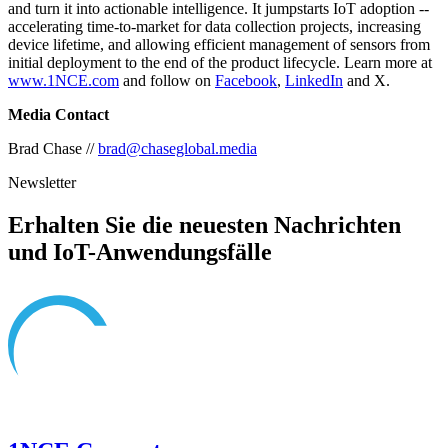
and turn it into actionable intelligence. It jumpstarts IoT adoption --
accelerating time-to-market for data collection projects, increasing
device lifetime, and allowing efficient management of sensors from
initial deployment to the end of the product lifecycle. Learn more at
www.1NCE.com
and follow on
Facebook
,
LinkedIn
and X.
Media Contact
Brad Chase //
brad@chaseglobal.media
Newsletter
Erhalten Sie die neuesten Nachrichten
und IoT-Anwendungsfälle