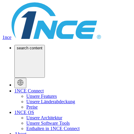
1nce
search content
1NCE Connect
Unsere Features
Unsere Länderabdeckung
Preise
1NCE OS
Unsere Architektur
Unsere Software Tools
Enthalten in 1NCE Connect
About